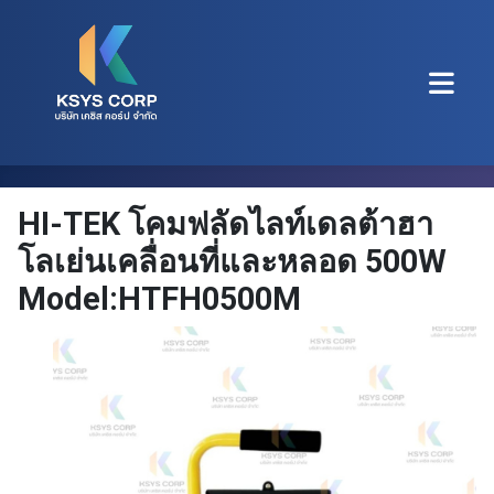
HI-TEK โคมฟลัดไลท์เดลต้าฮา
โลเย่นเคลื่อนที่และหลอด 500W
Model:HTFH0500M