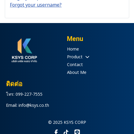
Forgot your username?
Menu
Home
Product
Contact
About Me
ติดต่อ
โทร: 099-227-7555
Email: info@ksys.co.th
© 2025 KSYS CORP