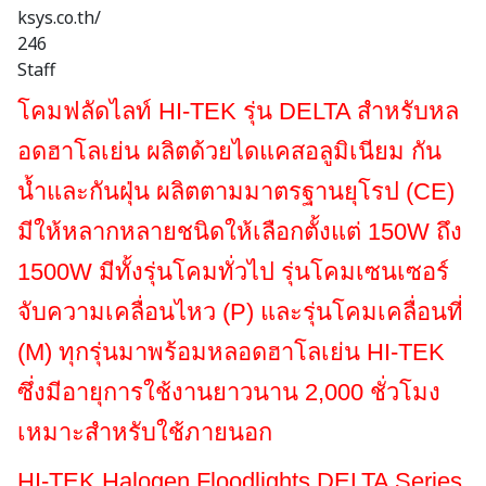
ksys.co.th/
246
Staff
โคมฟลัดไลท์ HI-TEK รุ่น DELTA สำหรับหล
อดฮาโลเย่น ผลิตด้วยไดแคสอลูมิเนียม กัน
น้ำและกันฝุ่น ผลิตตามมาตรฐานยุโรป (CE)
มีให้หลากหลายชนิดให้เลือกตั้งแต่ 150W ถึง
1500W มีทั้งรุ่นโคมทั่วไป รุ่นโคมเซนเซอร์
จับความเคลื่อนไหว (P) และรุ่นโคมเคลื่อนที่
(M) ทุกรุ่นมาพร้อมหลอดฮาโลเย่น HI-TEK
ซึ่งมีอายุการใช้งานยาวนาน 2,000 ชั่วโมง
เหมาะสำหรับใช้ภายนอก
HI-TEK Halogen Floodlights DELTA Series