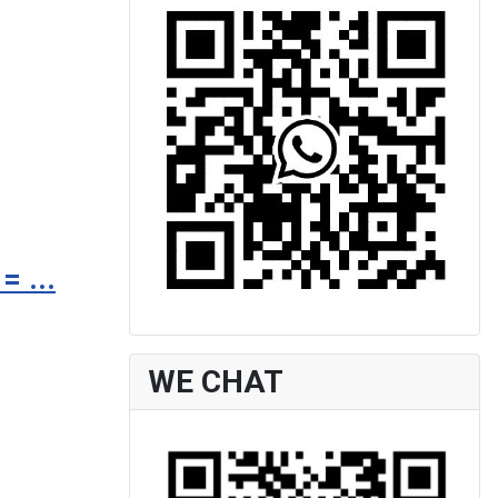
 ...
WE CHAT