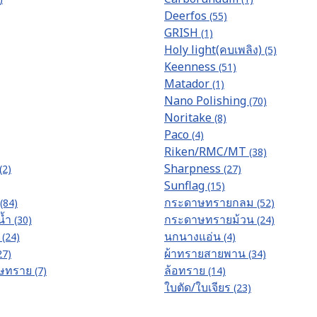
Deerfos
(55)
GRISH
(1)
Holy light(คบเพลิง)
(5)
Keenness
(51)
Matador
(1)
Nano Polishing
(70)
Noritake
(8)
Paco
(4)
Riken/RMC/MT
(38)
Sharpness
(2)
(27)
Sunflag
(15)
กระดาษทรายกลม
(84)
(52)
น้ำ
กระดาษทรายม้วน
(30)
(24)
น
นกนางแอ่น
(24)
(4)
ผ้าทรายสายพาน
27)
(34)
าษทราย
ล้อทราย
(7)
(14)
ใบตัด/ใบเจียร
(23)