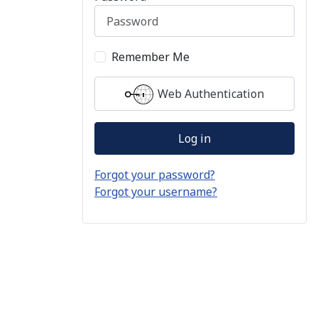
Remember Me
Web Authentication
Log in
Forgot your password?
Forgot your username?