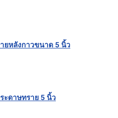
ยหลังกาวขนาด 5 นิ้ว
ะดาษทราย 5 นิ้ว