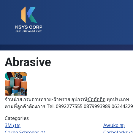
Abrasive
จำหน่าย กระดาษทราย-ผ้าทราย อุปกรณ์
ขัดตัดติด
ทุกประเภท
ตามที่ลูกค้าต้องการ Tel. 0992277555 0879993989 0634422
Categories
3M
Awuko
(16)
(8)
Carbo Schroder
CarboJacks
(1)
(2