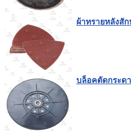
ผ้าทรายหลังสั
บล็อคตัดกระดา