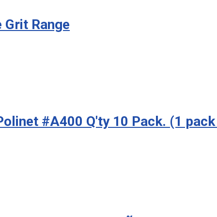
 Grit Range
olinet #A400 Q'ty 10 Pack. (1 pack =