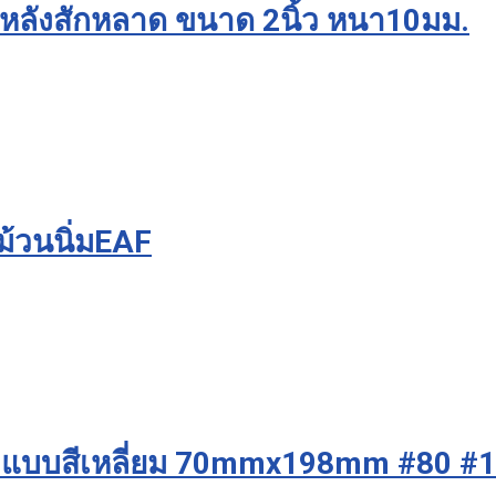
หลังสักหลาด ขนาด 2นิ้ว หนา10มม.
ม้วนนิ่มEAF
t แบบสีเหลี่ยม 70mmx198mm #80 #