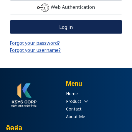
Web Authentication
Log in
Forgot your password?
Forgot your username?
Menu
Home
Product
Contact
About Me
ติดต่อ