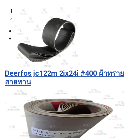
1
2
Deerfos jc122m 2ix24i #400 ผ้าทราย
สายพาน