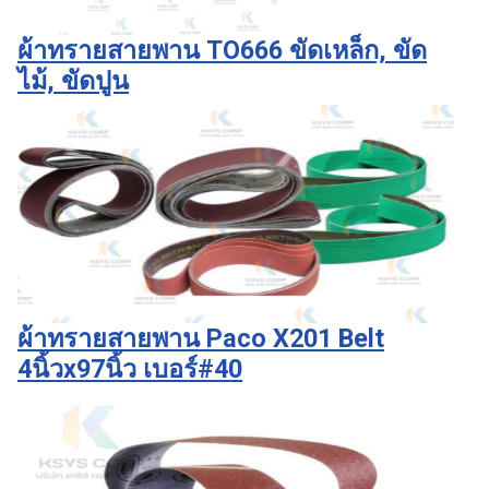
ผ้าทรายสายพาน TO666 ขัดเหล็ก, ขัด
ไม้, ขัดปูน
ผ้าทรายสายพาน Paco X201 Belt
4นิ้วx97นิ้ว เบอร์#40