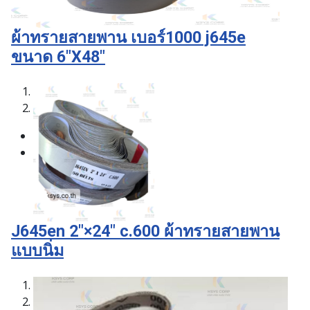
ผ้าทรายสายพาน เบอร์1000 j645e
ขนาด 6"X48"
1
2
J645en 2"×24" c.600 ผ้าทรายสายพาน
แบบนิ่ม
1
2