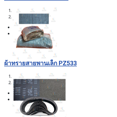
1
2
ผ้าทรายสายพานเล็ก PZ533
1
2