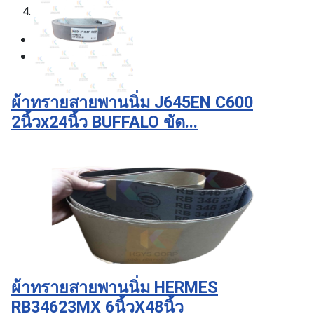
4
ผ้าทรายสายพานนิ่ม J645EN C600
2นิ้วx24นิ้ว BUFFALO ขัด...
ผ้าทรายสายพานนิ่ม HERMES
RB34623MX 6นิ้วX48นิ้ว