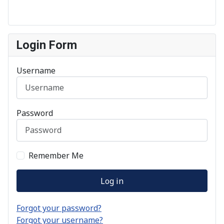
Login Form
Username
Password
Remember Me
Log in
Forgot your password?
Forgot your username?