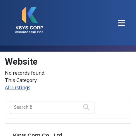
Website
No records found.
This Category
All Listings
Ksys Corp Co., Ltd.