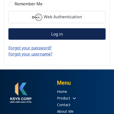
Remember Me
Web Authentication
Log in
Forgot your password?
Forgot your username?
Menu
Home
Product
Contact
About Me