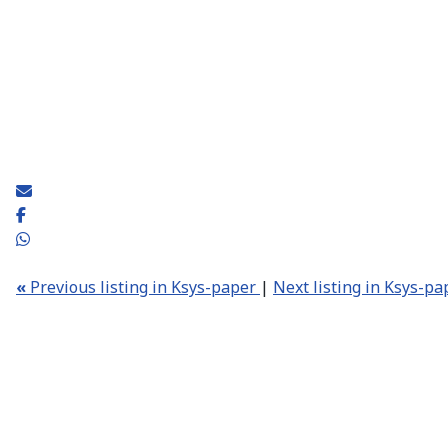
«
Previous listing in Ksys-paper
|
Next listing in Ksys-p