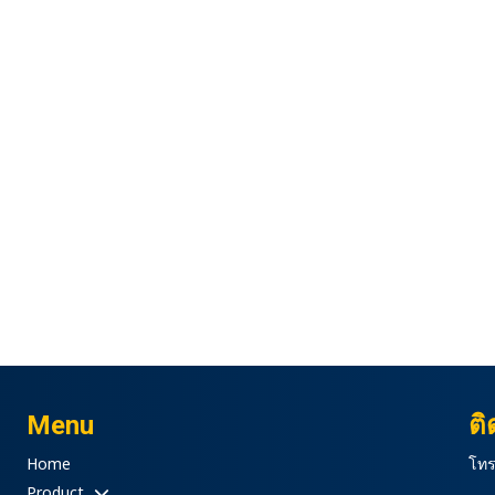
Menu
ติ
Home
โทร
Product