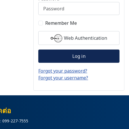
Remember Me
Web Authentication
Log in
Forgot your password?
Forgot your username?
ดต่อ
: 099-227-7555