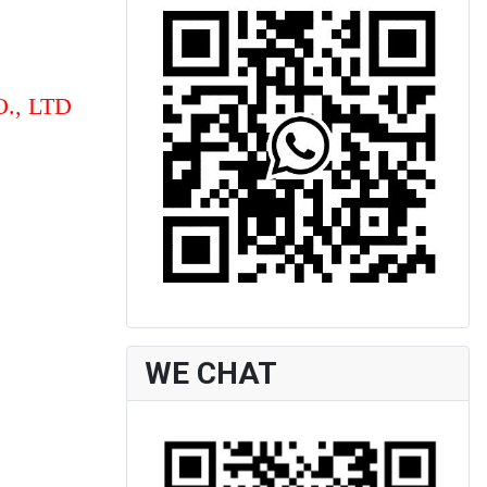
., LTD
WE CHAT