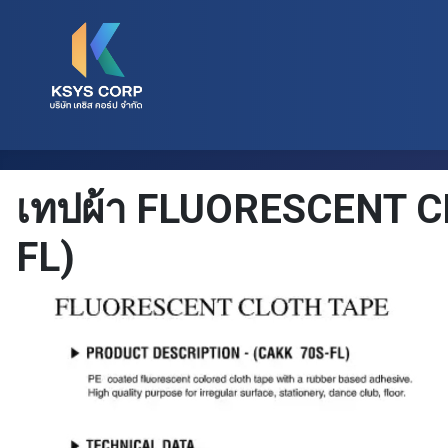
เทปผ้า FLUORESCENT C
FL)