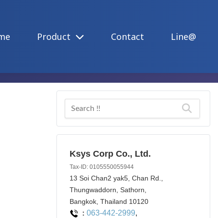
me
Product
Contact
Line@
Ksys Corp Co., Ltd.
Tax-ID: 0105550055944
13 Soi Chan2 yak5, Chan Rd.,
Thungwaddorn, Sathorn,
Bangkok, Thailand 10120
063-442-2999
,
: