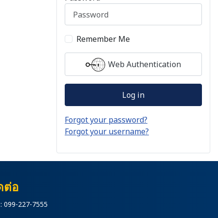
Remember Me
Web Authentication
Log in
Forgot your password?
Forgot your username?
ดต่อ
: 099-227-7555