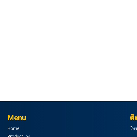
Menu
ติ
Home
โทร
Product