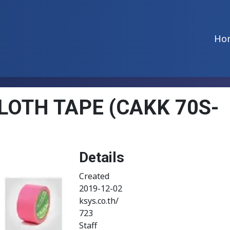
Ho
LOTH TAPE (CAKK 70S-
Details
Created
2019-12-02
ksys.co.th/
723
Staff