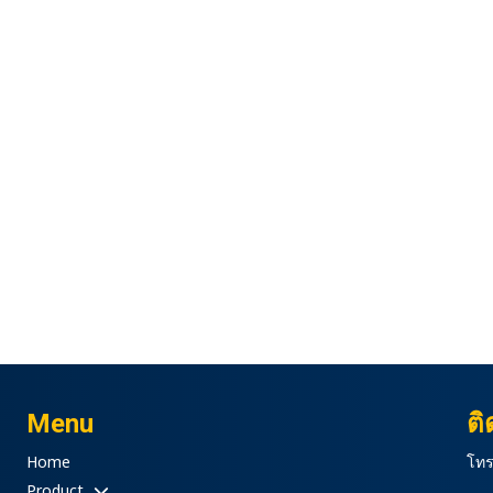
Menu
ติ
Home
โทร
Product