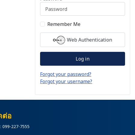
Remember Me
Web Authentication
Log in
Forgot your password?
Forgot your username?
ดต่อ
: 099-227-7555