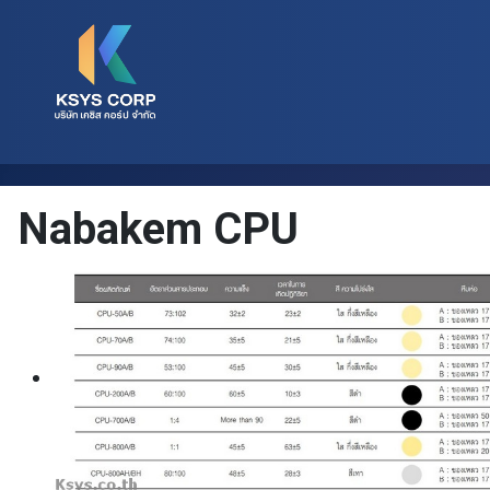
Nabakem CPU