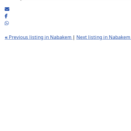
«
Previous listing in Nabakem
|
Next listing in Nabake