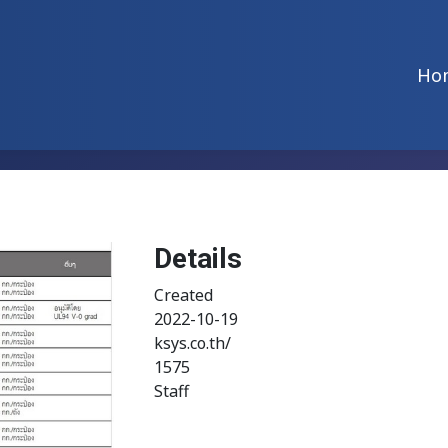
Ho
Details
Created
2022-10-19
ksys.co.th/
1575
Staff